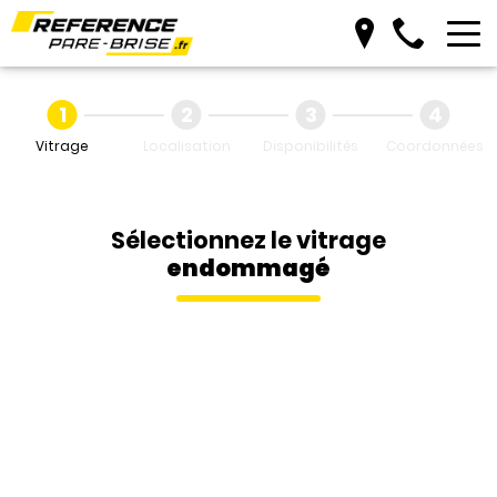
Vitrage
Localisation
Disponibilités
Coordonnées
Sélectionnez le vitrage
endommagé