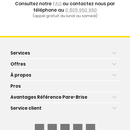
Consultez notre
FAQ
ou contactez nous par
téléphone au
0 805 950 950
(appel gratuit du lundi au samedi)
Services
Offres
À propos
Pros
Avantages Référence Pare-Brise
Service client