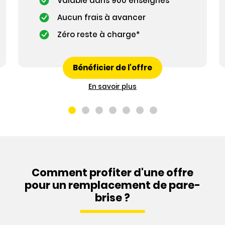
Valable dans 900 enseignes
Aucun frais à avancer
Zéro reste à charge*
Bénéficier de l'offre
En savoir plus
Comment profiter d'une offre
pour un remplacement de pare-
brise ?