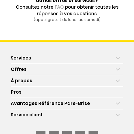
de nos offres et services ?
Consultez notre
FAQ
pour obtenir toutes les
réponses à vos questions.
(appel gratuit du lundi au samedi)
Services
Offres
À propos
Pros
Avantages Référence Pare-Brise
Service client