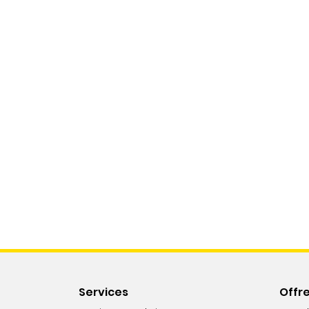
Services
Offr