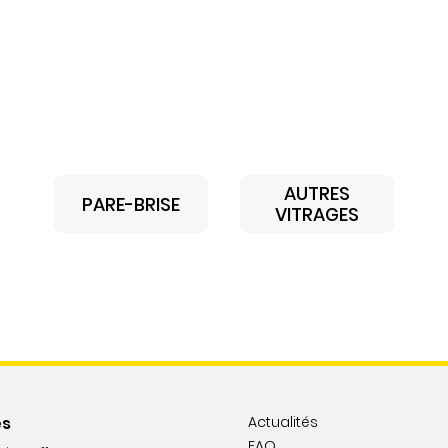
AUTRES
PARE-BRISE
VITRAGES
es
Actualités
FAQ