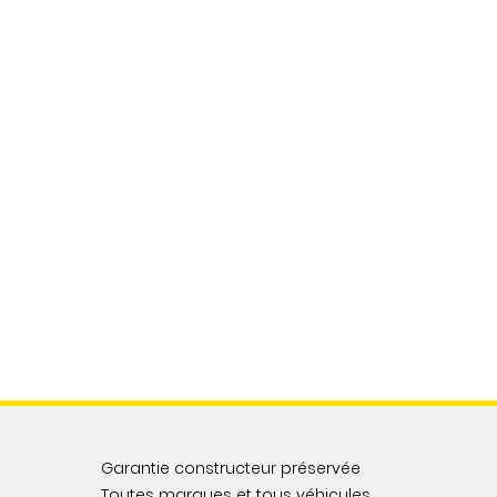
Garantie constructeur préservée
Toutes marques et tous véhicules