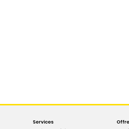
Services
Offr