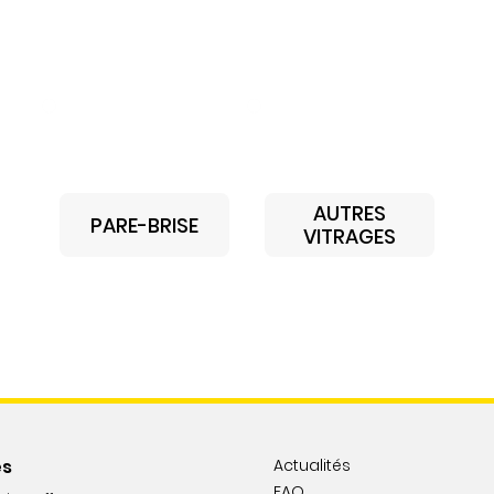
AUTRES
PARE-BRISE
VITRAGES
es
Actualités
FAQ