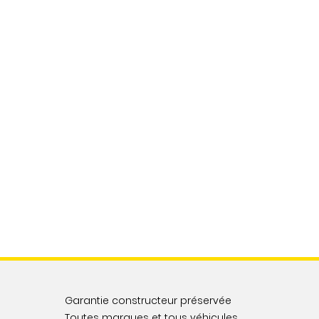
Garantie constructeur préservée
Toutes marques et tous véhicules