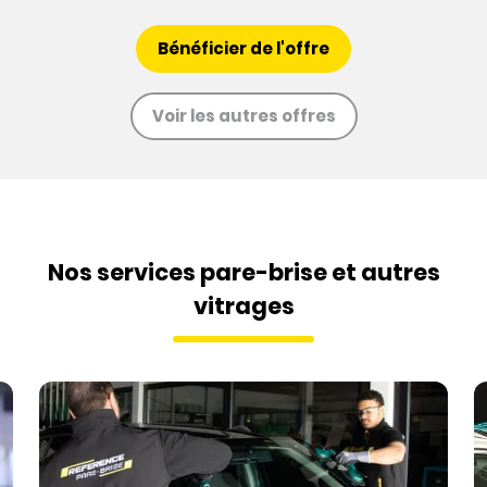
Bénéficier de l'offre
Voir les autres offres
Nos services pare-brise et autres
vitrages