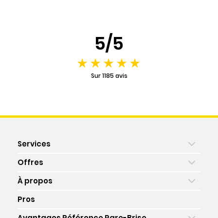
5/5
Sur 1185 avis
Services
Offres
À propos
Pros
Avantages Référence Pare-Brise