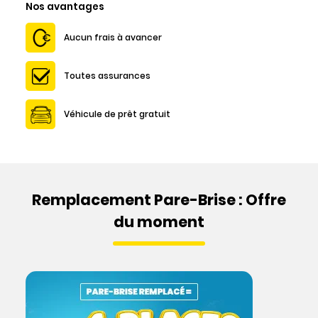
Nos avantages
Aucun frais à avancer
Toutes assurances
Véhicule de prêt gratuit
Remplacement Pare-Brise : Offre
du moment