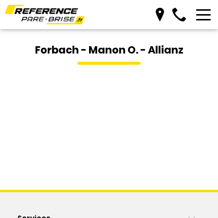
Prendre RDV
Forbach - Manon O. - Allianz