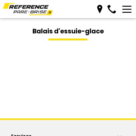
Prendre RDV
Balais d'essuie-glace