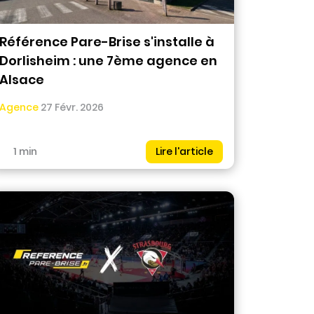
Référence Pare-Brise s'installe à
Dorlisheim : une 7ème agence en
Alsace
Agence
27 Févr. 2026
1 min
Lire l'article