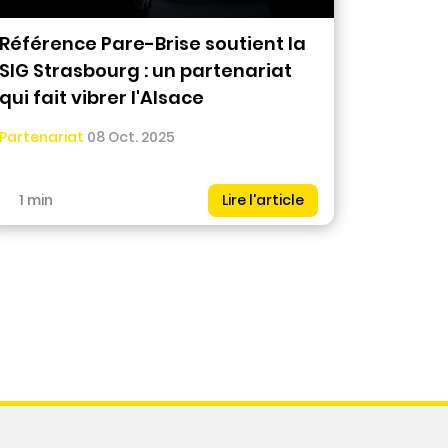
Référence Pare-Brise soutient la
SIG Strasbourg : un partenariat
qui fait vibrer l'Alsace
Partenariat
08 Oct. 2025
1 min
Lire l'article