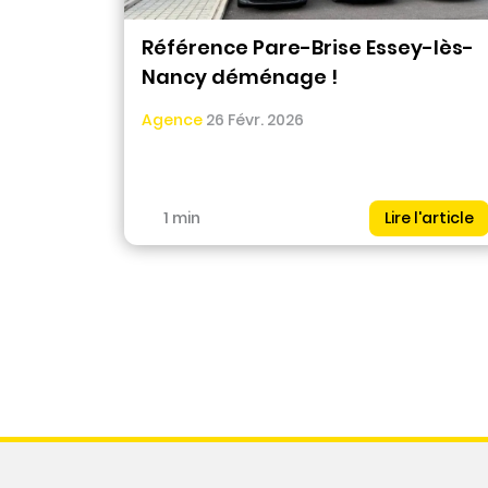
Référence Pare-Brise Essey-lès-
Nancy déménage !
Agence
26 Févr. 2026
1 min
Lire l'article