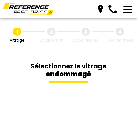
Vitrage
Localisation
Disponibilités
Coordonnées
Sélectionnez le vitrage
endommagé